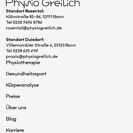
Standort Rosental:
Kölnstraße 82–86, 53111 Bonn
Tel 0228 9696 8786
rosental@physiogreilich.de
Standort Duisdorf:
Villemombler Straße 6, 53123 Bonn
Tel 0228 625 649
praxis@physiogreilich.de
Physiotherapie
Gesundheitssport
Körperanalyse
Preise
Über uns
Blog
Karriere