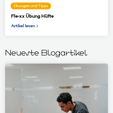
Übungen und Tipps
Fle-xx Übung Hüfte
Artikel lesen
Neueste Blogartikel