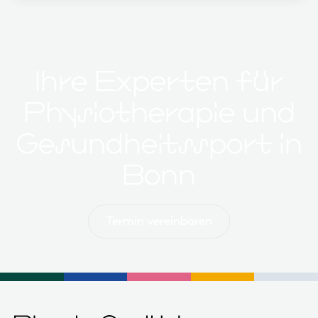
Ihre Experten für
Physiotherapie und
Gesundheitssport in
Bonn
Termin vereinbaren