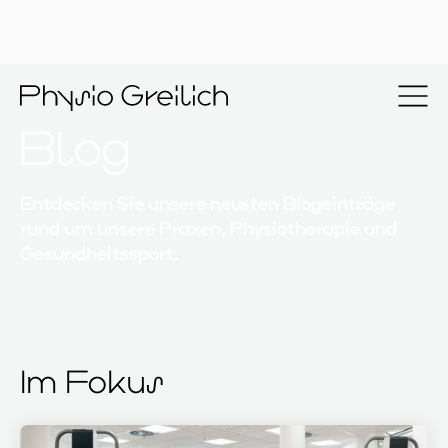
Blog
Entdecken Sie unsere neusten Blogeinträge
rund um unsere Praxen, Physiotherapie und
Gesundheitssport.
Im Fokus