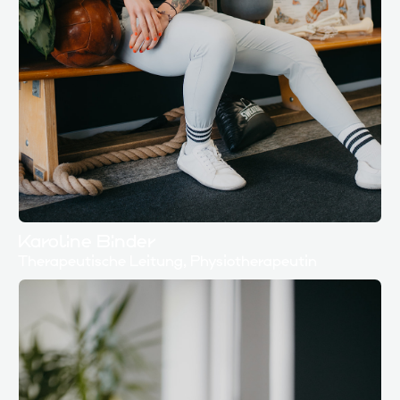
Karoline Binder
Therapeutische Leitung, Physiotherapeutin