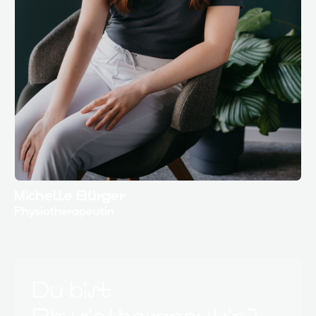
Michelle Bürger
Physiotherapeutin
Du bist