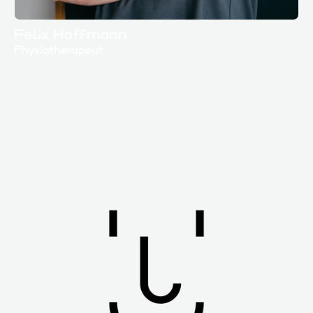
Felix Hoffmann
Physiotherapeut