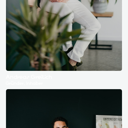
Andreas Greilich
Gründer, Inhaber