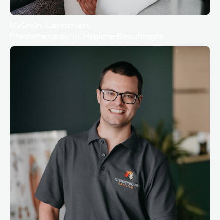
Kristin Lemmen
Physiotherapeutin, Hygiene-Beauftragte