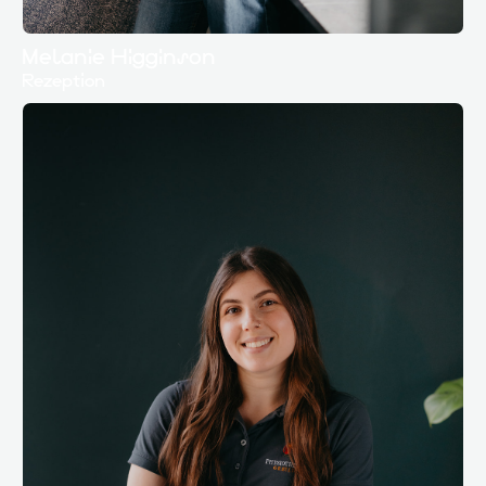
Melanie Higginson
Rezeption