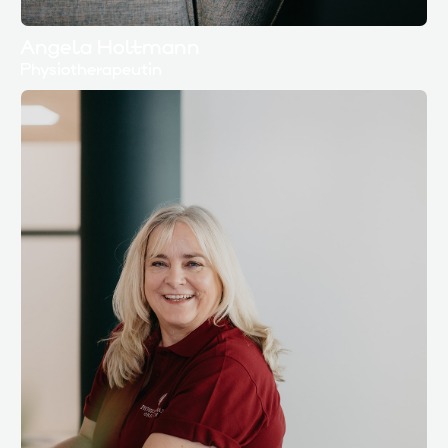
Angela Holtmann
Physiotherapeutin