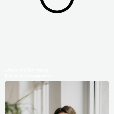
Julia Reifenberg
Ihre erste Bezugsperson