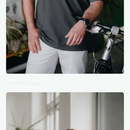
Max Kromas
Physiotherapeut