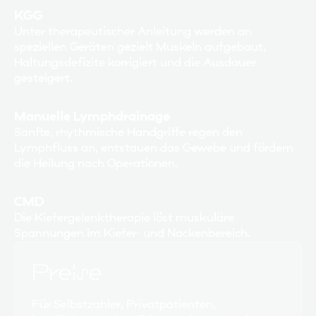
KGG
Unter therapeutischer Anleitung werden an
speziellen Geräten gezielt Muskeln aufgebaut,
Haltungsdefizite korrigiert und die Ausdauer
gesteigert.
Manuelle Lymphdrainage
Sanfte, rhythmische Handgriffe regen den
Lymphfluss an, entstauen das Gewebe und fördern
die Heilung nach Operationen.
CMD
Die Kiefergelenktherapie löst muskuläre
Spannungen im Kiefer- und Nackenbereich.
Preise
Für Selbstzahler, Privatpatienten,