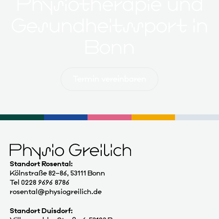
Physiotherapie und
Gesundheitssport in
Bonn
Termin vereinbaren
Standort Rosental:
Kölnstraße 82–86, 53111 Bonn
Tel 0228 9696 8786
rosental@physiogreilich.de
Standort Duisdorf: