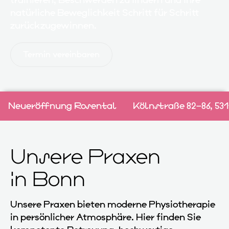
trainieren, Beschwerden zu lindern und Ihre
natürliche Beweglichkeit Schritt für Schritt
zurückzugewinnen.
Termin vereinbaren
Neueröffnung Rosental
Kölnstraße 82–86, 53
Unsere Praxen
in Bonn
Unsere Praxen bieten moderne Physiotherapie
in persönlicher Atmosphäre. Hier finden Sie