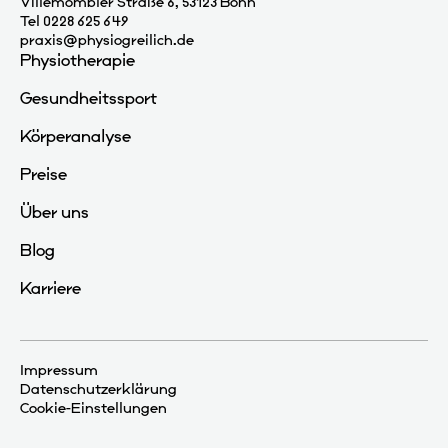
Villemombler Straße 6, 53123 Bonn
Tel 0228 625 649
praxis@physiogreilich.de
Physiotherapie
Gesundheitssport
Körperanalyse
Preise
Über uns
Blog
Karriere
Impressum
Datenschutzerklärung
Cookie-Einstellungen