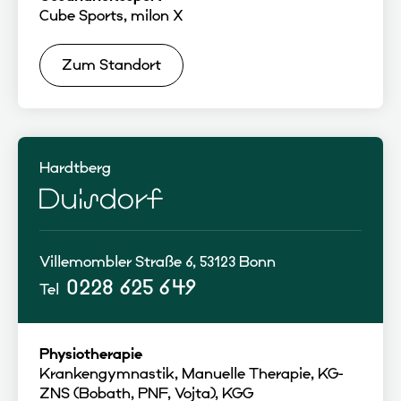
Cube Sports, milon X
Zum Standort
Hardtberg
Duisdorf
Villemombler Straße 6, 53123 Bonn
0228 625 649
Tel
Physiotherapie
Krankengymnastik, Manuelle Therapie, KG-
ZNS (Bobath, PNF, Vojta), KGG