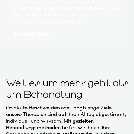
beihilfeberechtigte Privatpatienten und
privatversicherte Postbeamte. Wir berechnen
den 1,0- bis 2,3-fachen VDEK-Satz.
Preisänderungen vorbehalten.
Zu den Preisen
Weil es um mehr geht als
um Behandlung
Ob akute Beschwerden oder langfristige Ziele –
unsere Therapien sind auf Ihren Alltag abgestimmt,
individuell und wirksam. Mit
gezielten
Behandlungsmethoden
helfen wir Ihnen, Ihre