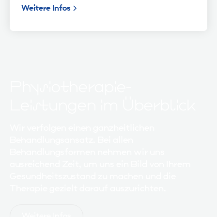
Weitere Infos
Physiotherapie-
Leistungen im Überblick
Wir verfolgen einen ganzheitlichen
Behandlungsansatz. Bei allen
Behandlungsformen nehmen wir uns
ausreichend Zeit, um uns ein Bild von Ihrem
Gesundheitszustand zu machen und die
Therapie gezielt darauf auszurichten.
Weitere Infos