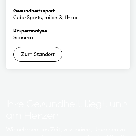
Gesundheitssport
Cube Sports, milon Q, fl-exx
Körperanalyse
Scaneca
Zum Standort
Ihre Gesundheit liegt uns
am Herzen
Wir nehmen uns Zeit, zuzuhören, Ursachen zu