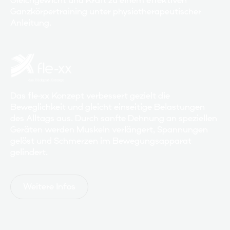
Gleichgewicht und Kraft zu einem effektiven
Ganzkörpertraining unter physiotherapeutischer
Anleitung.
Das fle-xx Konzept verbessert gezielt die
Beweglichkeit und gleicht einseitige Belastungen
des Alltags aus. Durch sanfte Dehnung an speziellen
Geräten werden Muskeln verlängert, Spannungen
gelöst und Schmerzen im Bewegungsapparat
gelindert.
Weitere Infos